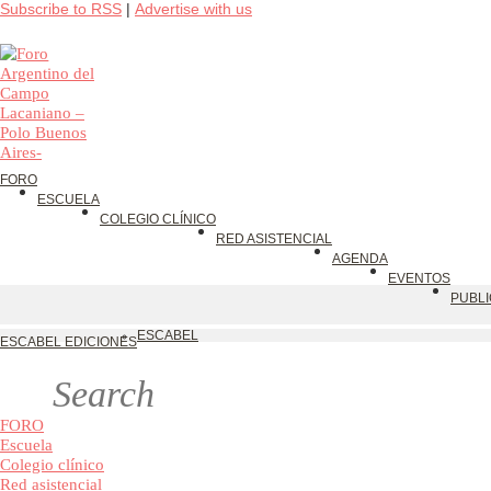
Subscribe to RSS
|
Advertise with us
FORO
ESCUELA
COLEGIO CLÍNICO
RED ASISTENCIAL
AGENDA
EVENTOS
PU
ESCABEL
ESCABEL EDICIONES
FORO
Escuela
Colegio clínico