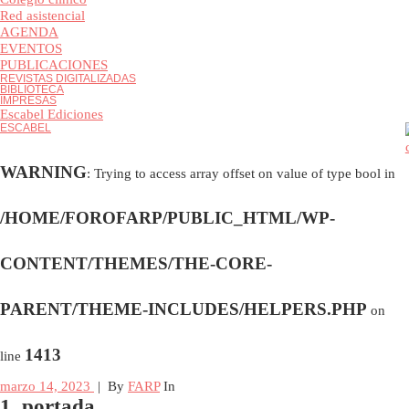
Colegio clínico
Red asistencial
AGENDA
EVENTOS
PUBLICACIONES
REVISTAS DIGITALIZADAS
BIBLIOTECA
IMPRESAS
Escabel Ediciones
ESCABEL
WARNING
: Trying to access array offset on value of type bool i
/HOME/FOROFARP/PUBLIC_HTML/WP-
CONTENT/THEMES/THE-CORE-
PARENT/THEME-INCLUDES/HELPERS.PHP
on
1413
line