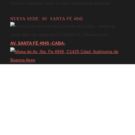
Mail:
secretariafarp@gmail.com
SEGUINOS EN LAS REDES
Conoce nuestras redes y seguí nuestras propuestas:
NUEVA SEDE: AV. SANTA FÉ 4945
A
V. SANTA FÉ 4945 -CABA-