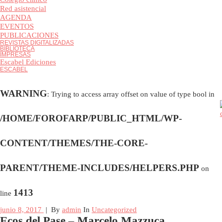
Colegio clínico
Red asistencial
AGENDA
EVENTOS
PUBLICACIONES
REVISTAS DIGITALIZADAS
BIBLIOTECA
IMPRESAS
Escabel Ediciones
ESCABEL
WARNING
: Trying to access array offset on value of type bool i
/HOME/FOROFARP/PUBLIC_HTML/WP-
CONTENT/THEMES/THE-CORE-
PARENT/THEME-INCLUDES/HELPERS.PHP
on
1413
line