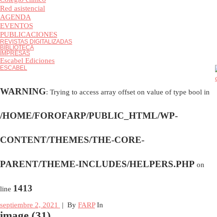
Colegio clínico
Red asistencial
AGENDA
EVENTOS
PUBLICACIONES
REVISTAS DIGITALIZADAS
BIBLIOTECA
IMPRESAS
Escabel Ediciones
ESCABEL
WARNING
: Trying to access array offset on value of type bool i
/HOME/FOROFARP/PUBLIC_HTML/WP-
CONTENT/THEMES/THE-CORE-
PARENT/THEME-INCLUDES/HELPERS.PHP
on
1413
line