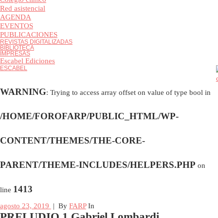
Colegio clínico
Red asistencial
AGENDA
EVENTOS
PUBLICACIONES
REVISTAS DIGITALIZADAS
BIBLIOTECA
IMPRESAS
Escabel Ediciones
ESCABEL
WARNING
: Trying to access array offset on value of type bool i
/HOME/FOROFARP/PUBLIC_HTML/WP-
CONTENT/THEMES/THE-CORE-
PARENT/THEME-INCLUDES/HELPERS.PHP
on
1413
line