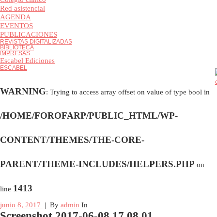
Colegio clínico
Red asistencial
AGENDA
EVENTOS
PUBLICACIONES
REVISTAS DIGITALIZADAS
BIBLIOTECA
IMPRESAS
Escabel Ediciones
ESCABEL
WARNING
: Trying to access array offset on value of type bool i
/HOME/FOROFARP/PUBLIC_HTML/WP-
CONTENT/THEMES/THE-CORE-
PARENT/THEME-INCLUDES/HELPERS.PHP
on
1413
line