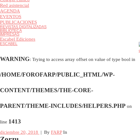
Colegio clínico
Red asistencial
AGENDA
EVENTOS
PUBLICACIONES
REVISTAS DIGITALIZADAS
BIBLIOTECA
IMPRESAS
Escabel Ediciones
ESCABEL
WARNING
: Trying to access array offset on value of type bool i
/HOME/FOROFARP/PUBLIC_HTML/WP-
CONTENT/THEMES/THE-CORE-
PARENT/THEME-INCLUDES/HELPERS.PHP
on
1413
line